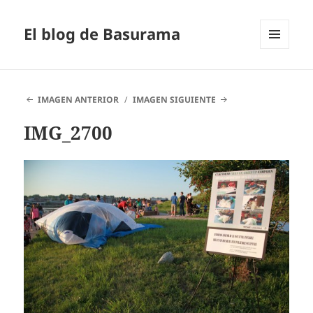
El blog de Basurama
MENÚ
Y
WIDGETS
IMAGEN ANTERIOR
IMAGEN SIGUIENTE
IMG_2700