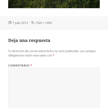
Publicado
Tamaño
7 julio 2013
1500 × 1000
el
completo
Deja una respuesta
Tu dirección de correo electrónico no será publicada.
Los campos
obligatorios están marcados con
*
COMENTARIO
*