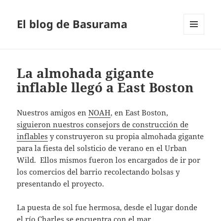
El blog de Basurama
MENÚ
Y
WIDGETS
La almohada gigante
inflable llegó a East Boston
Nuestros amigos en
NOAH
, en East Boston,
siguieron nuestros consejors de construcción de
inflables
y construyeron su propia almohada gigante
para la fiesta del solsticio de verano en el Urban
Wild. Ellos mismos fueron los encargados de ir por
los comercios del barrio recolectando bolsas y
presentando el proyecto.
La puesta de sol fue hermosa, desde el lugar donde
el río Charles se encuentra con el mar.