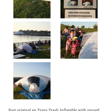
Post original en
Trans Trash Inflatable with reused