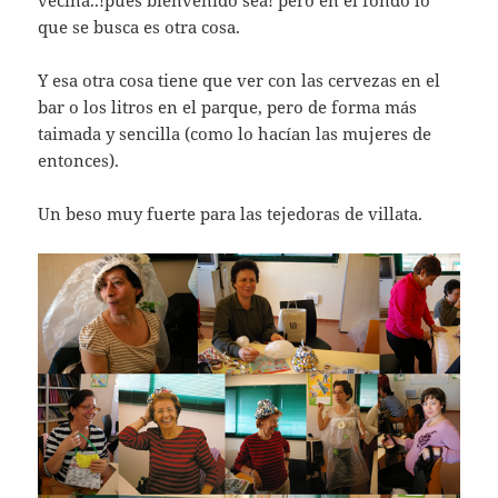
vecina..!pues bienvenido sea! pero en el fondo lo
que se busca es otra cosa.
Y esa otra cosa tiene que ver con las cervezas en el
bar o los litros en el parque, pero de forma más
taimada y sencilla (como lo hací­an las mujeres de
entonces).
Un beso muy fuerte para las tejedoras de villata.