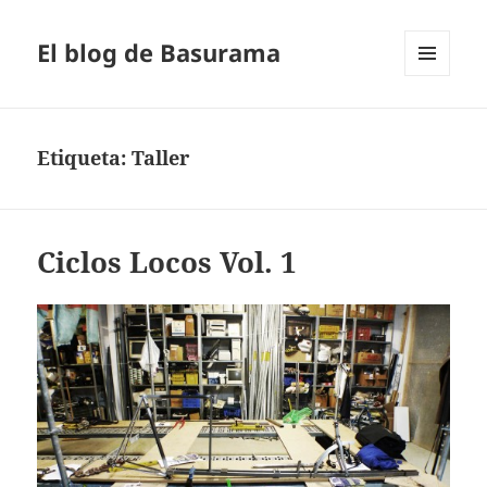
El blog de Basurama
MENÚ
Y
WIDGETS
Etiqueta:
Taller
Ciclos Locos Vol. 1