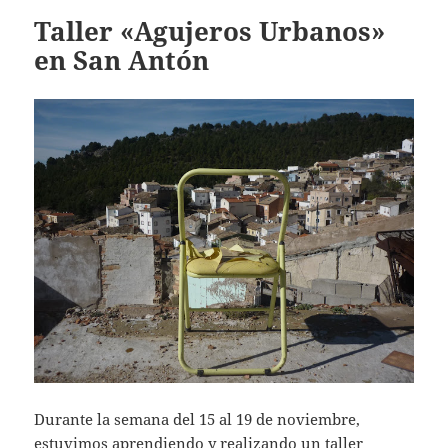
Taller «Agujeros Urbanos»
en San Antón
Durante la semana del 15 al 19 de noviembre,
estuvimos aprendiendo y realizando
un taller