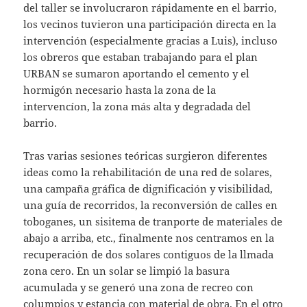
del taller se involucraron rápidamente en el barrio,
los vecinos tuvieron una participación directa en la
intervención (especialmente gracias a Luis), incluso
los obreros que estaban trabajando para el plan
URBAN se sumaron aportando el cemento y el
hormigón necesario hasta la zona de la
intervencíon, la zona más alta y degradada del
barrio.
Tras varias sesiones teóricas surgieron diferentes
ideas como la rehabilitación de una red de solares,
una campaña gráfica de dignificación y visibilidad,
una guía de recorridos, la reconversión de calles en
toboganes, un sisitema de tranporte de materiales de
abajo a arriba, etc., finalmente nos centramos en la
recuperación de dos solares contiguos de la llmada
zona cero. En un solar se limpió la basura
acumulada y se generó una zona de recreo con
columpios y estancia con material de obra. En el otro