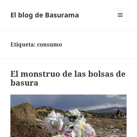
El blog de Basurama
MENÚ
Y
WIDGETS
Etiqueta:
consumo
El monstruo de las bolsas de
basura