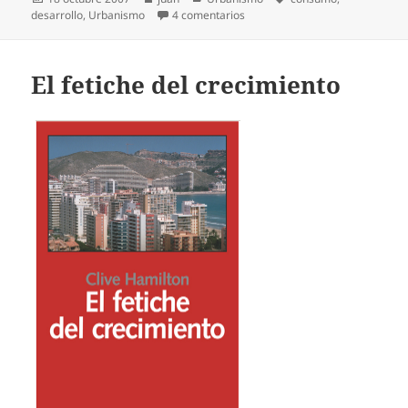
el
en mucho ruido y pocas nueces
desarrollo
,
Urbanismo
4 comentarios
El fetiche del crecimiento