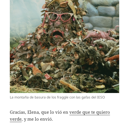
La montaña de basura de los fraggle con las gafas del IESO
Gracias, Elena, que lo vió en
verde que te quiero
verde
, y me lo envió.