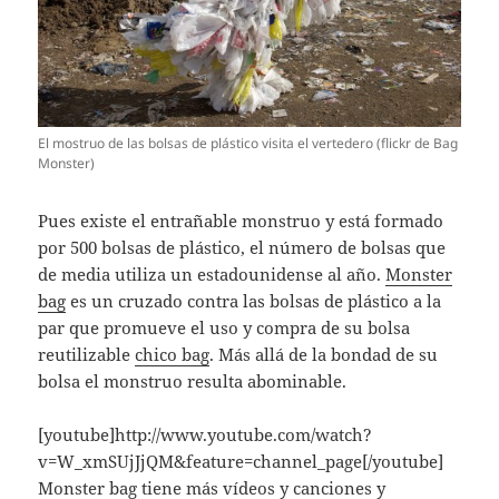
El mostruo de las bolsas de plástico visita el vertedero (flickr de Bag
Monster)
Pues existe el entrañable monstruo y está formado
por 500 bolsas de plástico, el número de bolsas que
de media utiliza un estadounidense al año.
Monster
bag
es un cruzado contra las bolsas de plástico a la
par que promueve el uso y compra de su bolsa
reutilizable
chico bag
. Más allá de la bondad de su
bolsa el monstruo resulta abominable.
[youtube]http://www.youtube.com/watch?
v=W_xmSUjJjQM&feature=channel_page[/youtube]
Monster bag tiene más ví­deos y
canciones y